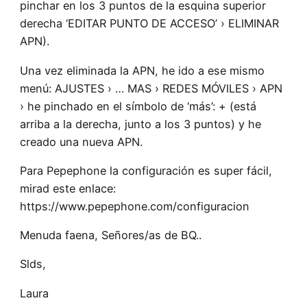
pinchar en los 3 puntos de la esquina superior
derecha ‘EDITAR PUNTO DE ACCESO’ › ELIMINAR
APN).
Una vez eliminada la APN, he ido a ese mismo
menú: AJUSTES › … MAS › REDES MÓVILES › APN
› he pinchado en el símbolo de ‘más’: + (está
arriba a la derecha, junto a los 3 puntos) y he
creado una nueva APN.
Para Pepephone la configuración es super fácil,
mirad este enlace:
https://www.pepephone.com/configuracion
Menuda faena, Señores/as de BQ..
Slds,
Laura