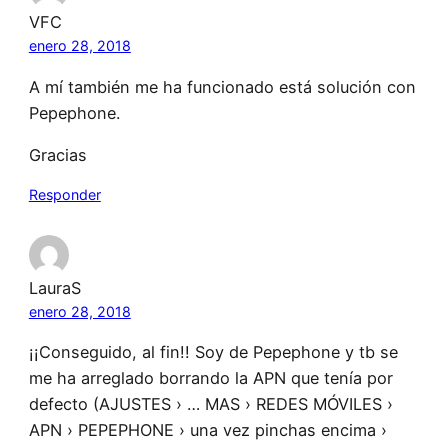
VFC
enero 28, 2018
A mí también me ha funcionado está solución con
Pepephone.
Gracias
Responder
LauraS
enero 28, 2018
¡¡Conseguido, al fin!! Soy de Pepephone y tb se
me ha arreglado borrando la APN que tenía por
defecto (AJUSTES › … MAS › REDES MÓVILES ›
APN › PEPEPHONE › una vez pinchas encima ›