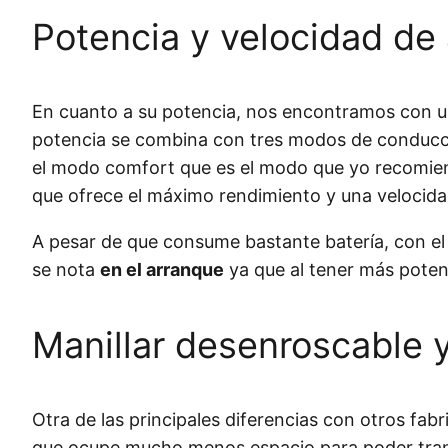
Potencia y velocidad de 
En cuanto a su potencia, nos encontramos con u
potencia se combina con tres modos de conducci
el modo comfort que es el modo que yo recomiend
que ofrece el máximo rendimiento y una velocid
A pesar de que consume bastante batería, con e
se nota
en el arranque
ya que al tener más poten
Manillar desenroscable 
Otra de las principales diferencias con otros fa
que ocupe mucho menos espacio para poder transpo