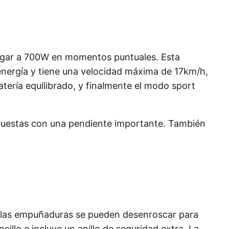
legar a 700W en momentos puntuales. Esta
nergía y tiene una velocidad máxima de 17km/h,
ería equilibrado, y finalmente el modo sport
 cuestas con una pendiente importante. También
e y las empuñaduras se pueden desenroscar para
llo e incluye un anillo de seguridad extra. La