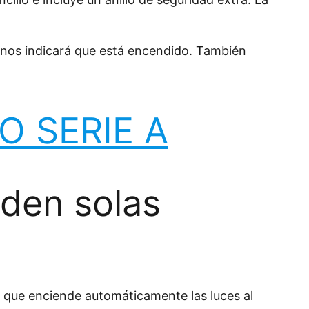
 nos indicará que está encendido. También
O SERIE A
nden solas
n que enciende automáticamente las luces al