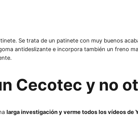
inete. Se trata de un patinete con muy buenos acab
ma antideslizante e incorpora también un freno manu
ente.
un Cecotec y no o
una
larga investigación y verme todos los vídeos de