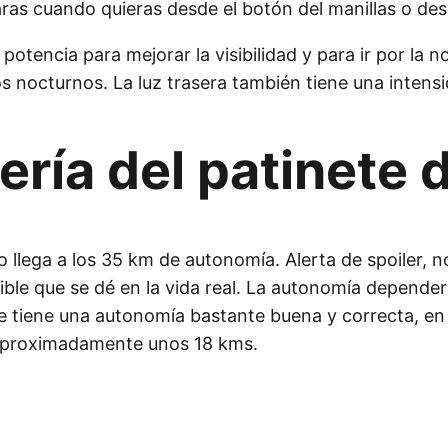
as cuando quieras desde el botón del manillas o desd
n potencia para mejorar la visibilidad y para ir por l
s nocturnos. La luz trasera también tiene una intensi
ería del patinete
llega a los 35 km de autonomía. Alerta de spoiler, 
le que se dé en la vida real. La autonomía dependerá 
e tiene una autonomía bastante buena y correcta, en m
 aproximadamente unos 18 kms.