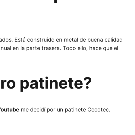
ados. Está construido en metal de buena calidad
al en la parte trasera. Todo ello, hace que el
tro patinete?
 Youtube
me decidí por un patinete Cecotec.