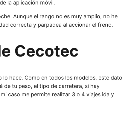
e la aplicación móvil.
a noche. Aunque el rango no es muy amplio, no he
dad correcta y parpadea al accionar el freno.
 de Cecotec
no lo hace. Como en todos los modelos, este dato
de tu peso, el tipo de carretera, si hay
i caso me permite realizar 3 o 4 viajes ida y