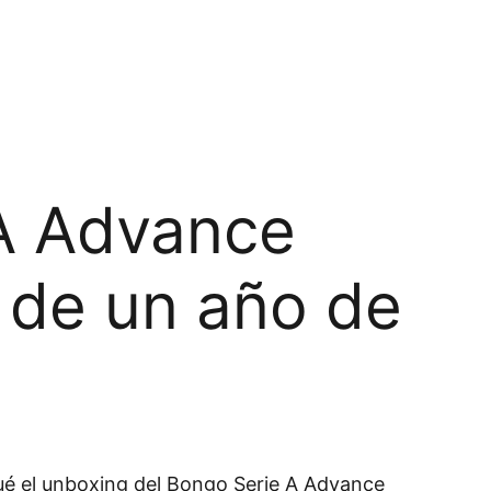
 A Advance
 de un año de
ué el unboxing del Bongo Serie A Advance