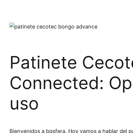
Patinete Ceco
Connected: Op
uso
Bienvenidos a bqsfera. Hoy vamos a hablar del 