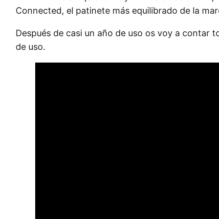
Connected, el patinete más equilibrado de la m
Después de casi un año de uso os voy a contar t
de uso.