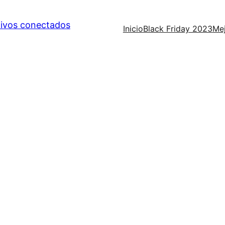
Inicio
Black Friday 2023
Mej