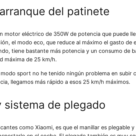
arranque del patinete
n motor eléctrico de 350W de potencia que puede l
ón, el modo eco, que reduce al máximo el gasto de e
o, tiene bastante más potencia y un consumo de bat
ad máxima de 25 km/h.
l modo sport no he tenido ningún problema en subir
cia, llegamos más rápido a esos 25 km/h máximos.
y sistema de plegado
bricantes como Xiaomi, es que el manillar es plegabl
rtarlo en el coche. El plegado también es muy senci