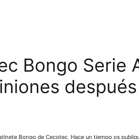
tec Bongo Serie
iniones después
patinete Bongo de Cecotec. Hace un tiempo os publiq