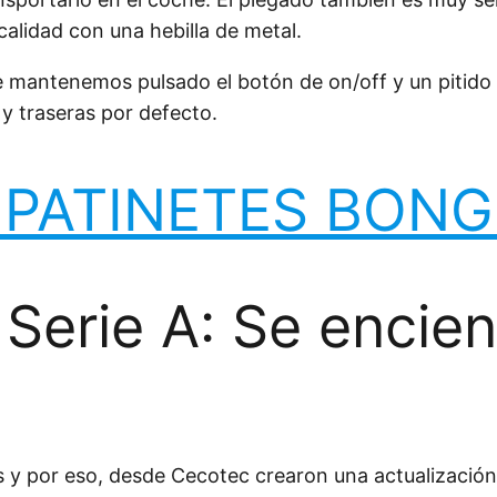
calidad con una hebilla de metal.
te mantenemos pulsado el botón de on/off y un pitido
y traseras por defecto.
PATINETES BONG
Serie A: Se encie
as y por eso, desde Cecotec crearon una actualizació