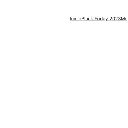
Inicio
Black Friday 2023
Mej