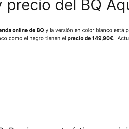
y precio del BQ Aq
ienda online de BQ
y la versión en color blanco está p
co como el negro tienen el
precio de 149,90€
. Act