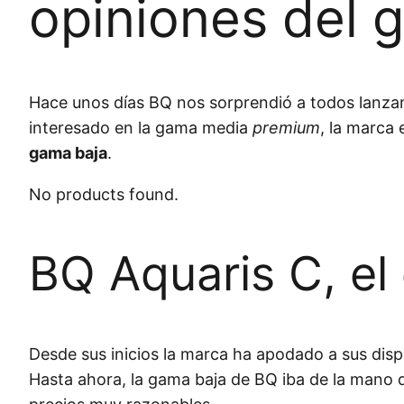
opiniones del 
Hace unos días BQ nos sorprendió a todos lanz
interesado en la gama media
premium
, la marca 
gama baja
.
No products found.
BQ Aquaris C, e
Desde sus inicios la marca ha apodado a sus disp
Hasta ahora, la gama baja de BQ iba de la mano d