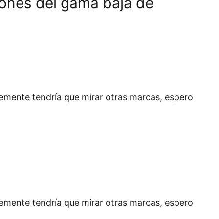
niones del gama baja de
lemente tendría que mirar otras marcas, espero
lemente tendría que mirar otras marcas, espero