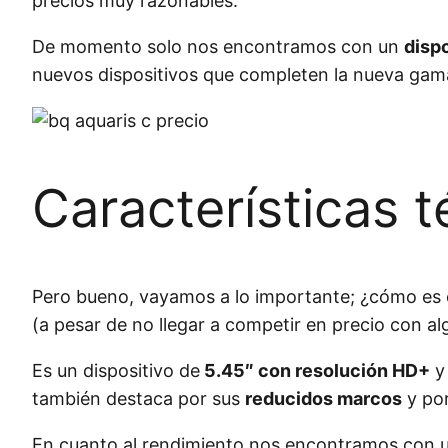
precios muy razonables.
De momento solo nos encontramos con un
disp
nuevos dispositivos que completen la nueva gam
Características 
Pero bueno, vayamos a lo importante; ¿cómo es e
(a pesar de no llegar a competir en precio con 
Es un dispositivo de
5.45″ con resolución HD+
y 
también destaca por sus
reducidos marcos
y por
En cuanto al rendimiento nos encontramos con u