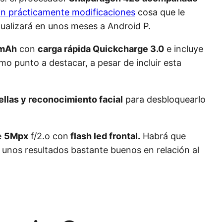
in prácticamente modificaciones
cosa que le
ualizará en unos meses a Android P.
 mAh
con
carga rápida Quickcharge 3.0
e incluye
mo punto a destacar, a pesar de incluir esta
ellas y reconocimiento facial
para desbloquearlo
e
5Mpx
f/2.o con
flash led frontal.
Habrá que
unos resultados bastante buenos en relación al