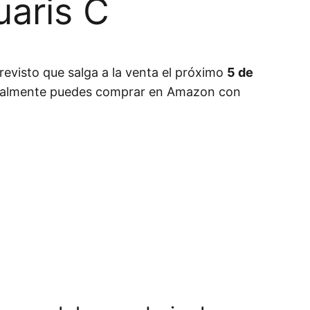
uaris C
revisto que salga a la venta el próximo
5 de
ualmente puedes comprar en Amazon con