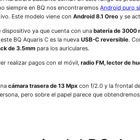
mo siempre en BQ nos encontraremos
Android puro s
itivo. Este modelo viene con
Android 8.1 Oreo
y se act
 dispositivo ya que cuenta con una
batería de 3000
 este BQ Aquaris C es la nueva
USB-C reversible
. Co
ack de 3.5mm
para los auriculares.
r realizar pagos con el móvil,
radio FM, lector de hu
una
cámara trasera de 13 Mpx
con f/2.0 y la frontal d
ersona, pero sobre el papel parece que obtendremos 