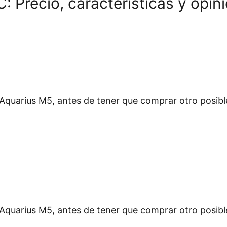
: Precio, características y opi
q Aquarius M5, antes de tener que comprar otro posib
q Aquarius M5, antes de tener que comprar otro posib