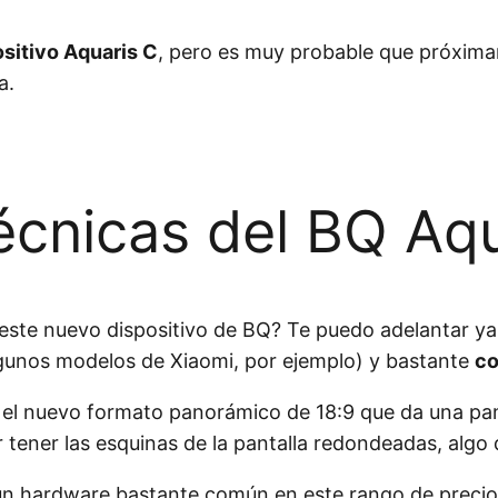
ositivo Aquaris C
, pero es muy probable que próxi
a.
técnicas del BQ Aq
ste nuevo dispositivo de BQ? Te puedo adelantar ya
algunos modelos de Xiaomi, por ejemplo) y bastante
co
el nuevo formato panorámico de 18:9 que da una pant
 tener las esquinas de la pantalla redondeadas, alg
n hardware bastante común en este rango de precios