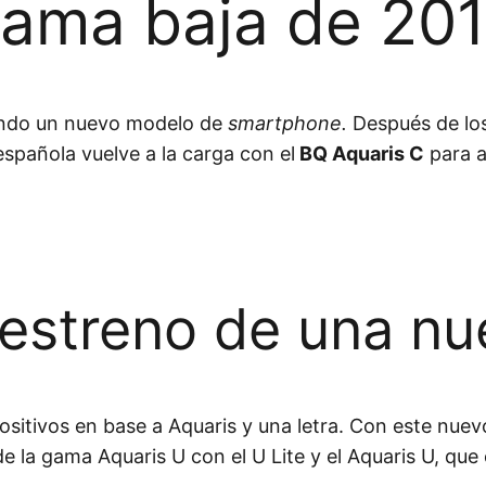
gama baja de 20
ando un nuevo modelo de
smartphone.
Después de los
española vuelve a la carga con el
BQ Aquaris C
para a
l estreno de una n
ositivos en base a Aquaris y una letra. Con este nue
e la gama Aquaris U con el U Lite y el Aquaris U, que