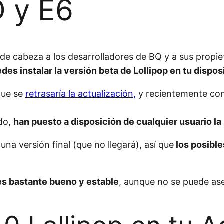
 y E6
e cabeza a los desarrolladores de BQ y a sus propie
des instalar la versión beta de Lollipop en tu dispo
que se
retrasaría la actualización,
y recientemente co
do,
han puesto a disposición de cualquier usuario la
a versión final (que no llegará), así que
los posibl
es bastante bueno y estable
, aunque no se puede as