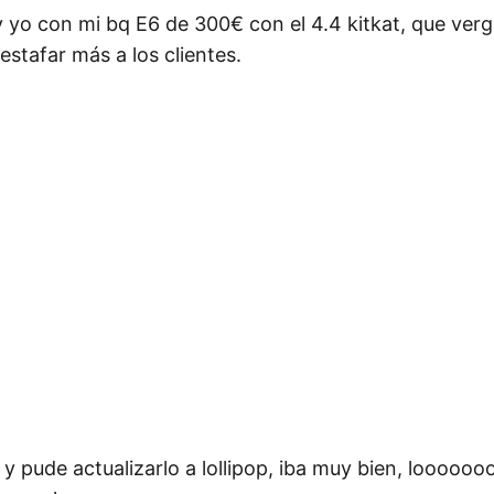
yo con mi bq E6 de 300€ con el 4.4 kitkat, que vergü
estafar más a los clientes.
 pude actualizarlo a lollipop, iba muy bien, loooooo