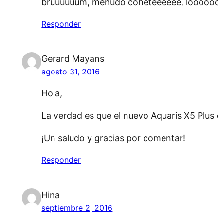
bruuuuuum, menudo coheteeeeee, looooo
Responder
Gerard Mayans
agosto 31, 2016
Hola,
La verdad es que el nuevo Aquaris X5 Plus e
¡Un saludo y gracias por comentar!
Responder
Hina
septiembre 2, 2016