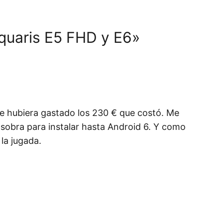
Aquaris E5 FHD y E6»
me hubiera gastado los 230 € que costó. Me
sobra para instalar hasta Android 6. Y como
la jugada.