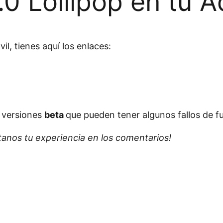
.0 Lollipop en tu 
il, tienes aquí los enlaces:
 versiones
beta
que pueden tener algunos fallos de 
ntanos tu experiencia en los comentarios!