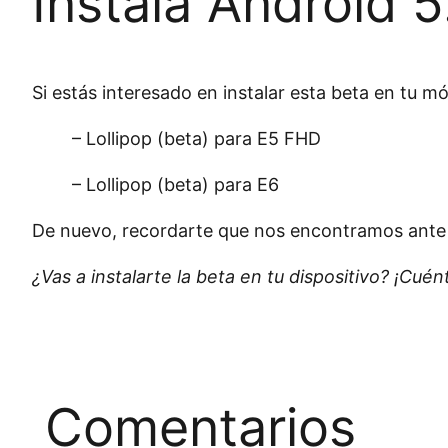
Instala Android 5
Si estás interesado en instalar esta beta en tu móv
– Lollipop (beta) para E5 FHD
– Lollipop (beta) para E6
De nuevo, recordarte que nos encontramos ante
¿Vas a instalarte la beta en tu dispositivo? ¡Cué
Comentarios