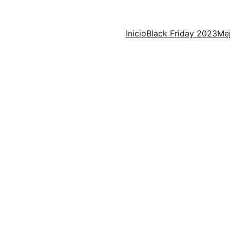
Inicio
Black Friday 2023
Mej