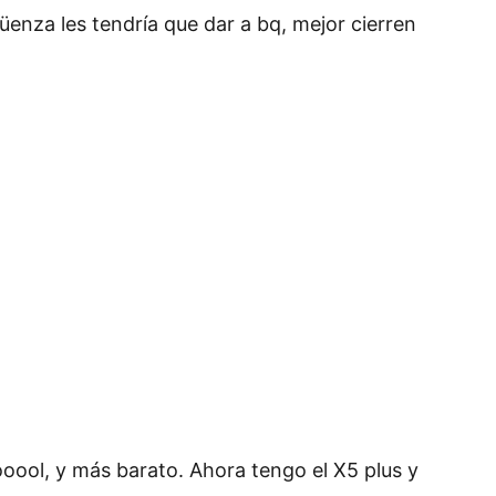
enza les tendría que dar a bq, mejor cierren
ooool, y más barato. Ahora tengo el X5 plus y