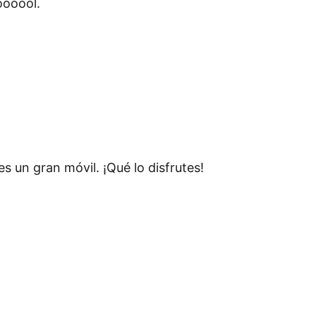
oooool.
s un gran móvil. ¡Qué lo disfrutes!