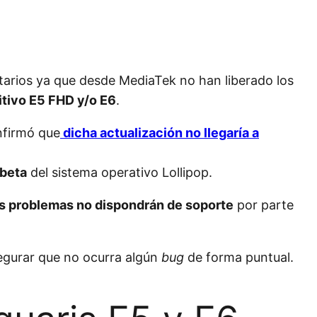
tarios ya que desde MediaTek no han liberado los
sitivo E5 FHD y/o E6
.
nfirmó que
dicha actualización no llegaría a
 beta
del sistema operativo Lollipop.
es problemas no dispondrán de soporte
por parte
egurar que no ocurra algún
bug
de forma puntual.