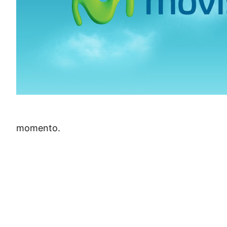
momento.