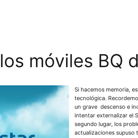
 los móviles BQ 
Si hacemos memoria, est
tecnológica. Recordemos
un grave descenso e inc
intentar externalizar el
segundo lugar, los prob
actualizaciones supuso 