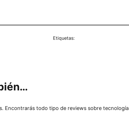
Etiquetas:
mbién…
s. Encontrarás todo tipo de reviews sobre tecnologí