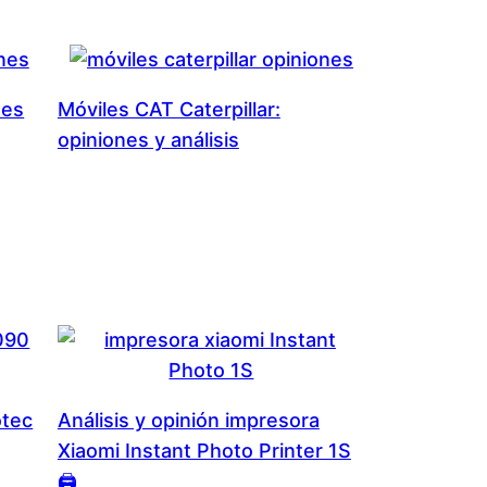
nes
Móviles CAT Caterpillar:
opiniones y análisis
otec
Análisis y opinión impresora
Xiaomi Instant Photo Printer 1S
🖨️