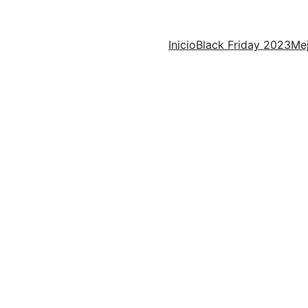
Inicio
Black Friday 2023
Mej