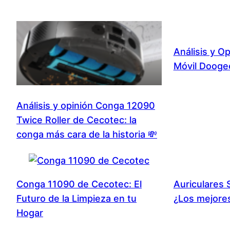
Análisis y O
Móvil Dooge
Análisis y opinión Conga 12090
Twice Roller de Cecotec: la
conga más cara de la historia 💸
Conga 11090 de Cecotec: El
Auriculares
Futuro de la Limpieza en tu
¿Los mejores
Hogar