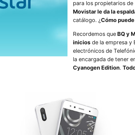
para los propietarios de
Movistar le da la espal
catálogo. ¿
Cómo puede a
Recordemos que
BQ y Mo
inicios
de la empresa y B
electrónicos de Telefón
la encargada de tener e
Cyanogen Edition
.
Todo