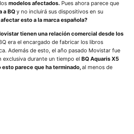
 los
modelos afectados.
Pues ahora parece que
da a BQ
y no incluirá sus dispositivos en su
fectar esto a la marca española?
vistar tienen una relación comercial desde los
Q era el encargado de fabricar los libros
ica. Además de esto, el año pasado Movistar fue
n exclusiva durante un tiempo el
BQ Aquaris X5
 esto parece que ha terminado,
al menos de