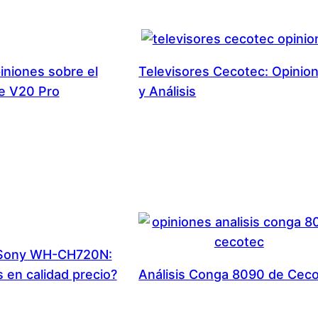
piniones sobre el
Televisores Cecotec: Opinio
e V20 Pro
y Análisis
 Sony WH-CH720N:
 en calidad precio?
Análisis Conga 8090 de Cec