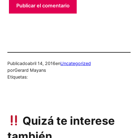
Publicado
abril 14, 2016
en
Uncategorized
por
Gerard Mayans
Etiquetas:
Quizá te interese
también…