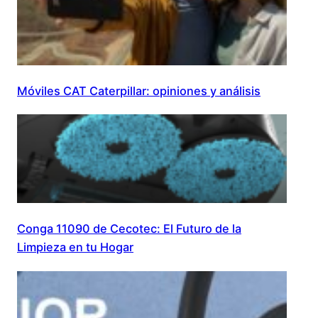
Móviles CAT Caterpillar: opiniones y análisis
Conga 11090 de Cecotec: El Futuro de la
Limpieza en tu Hogar