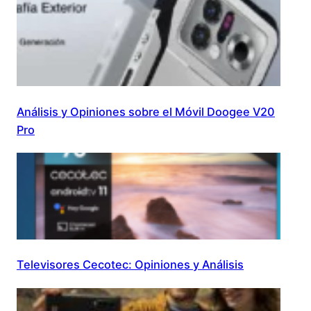
Análisis y Opiniones sobre el Móvil Doogee V20
Pro
Televisores Cecotec: Opiniones y Análisis