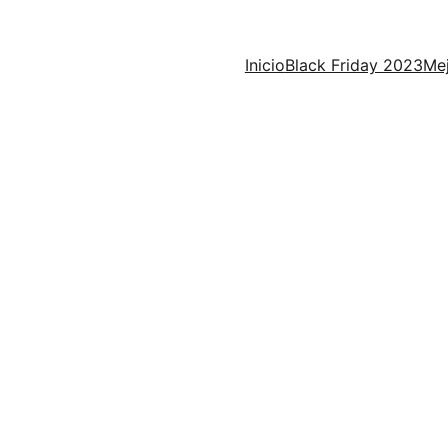
Inicio
Black Friday 2023
Mej