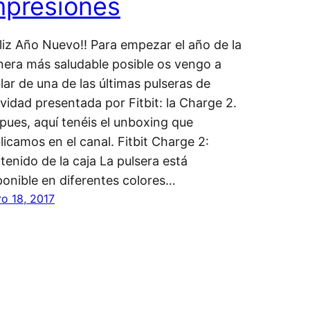
mpresiones
eliz Año Nuevo!! Para empezar el año de la
era más saludable posible os vengo a
lar de una de las últimas pulseras de
ividad presentada por Fitbit: la Charge 2.
 pues, aquí tenéis el unboxing que
licamos en el canal. Fitbit Charge 2:
tenido de la caja La pulsera está
ponible en diferentes colores…
ro 18, 2017