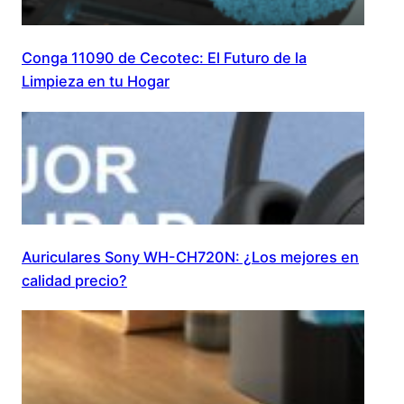
Conga 11090 de Cecotec: El Futuro de la
Limpieza en tu Hogar
Auriculares Sony WH-CH720N: ¿Los mejores en
calidad precio?