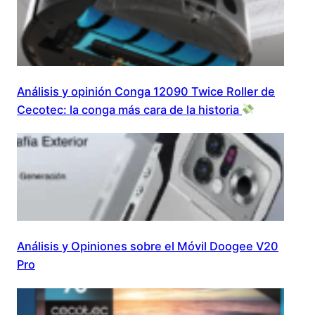
Análisis y opinión Conga 12090 Twice Roller de
Cecotec: la conga más cara de la historia
Análisis y Opiniones sobre el Móvil Doogee V20
Pro