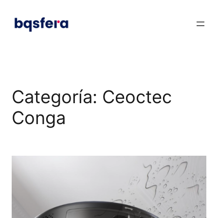
Saltar
al
contenido
Categoría:
Ceoctec
Conga