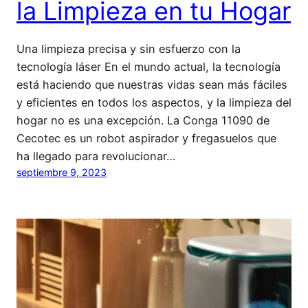
la Limpieza en tu Hogar
Una limpieza precisa y sin esfuerzo con la
tecnología láser En el mundo actual, la tecnología
está haciendo que nuestras vidas sean más fáciles
y eficientes en todos los aspectos, y la limpieza del
hogar no es una excepción. La Conga 11090 de
Cecotec es un robot aspirador y fregasuelos que
ha llegado para revolucionar…
septiembre 9, 2023