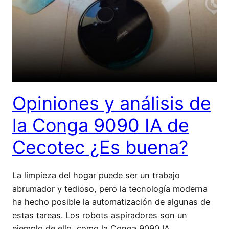
Opiniones y análisis de
la Conga 9090 IA de
Cecotec ¿Es buena?
La limpieza del hogar puede ser un trabajo
abrumador y tedioso, pero la tecnología moderna
ha hecho posible la automatización de algunas de
estas tareas. Los robots aspiradores son un
ejemplo de ello, como la Conga 9090 IA,