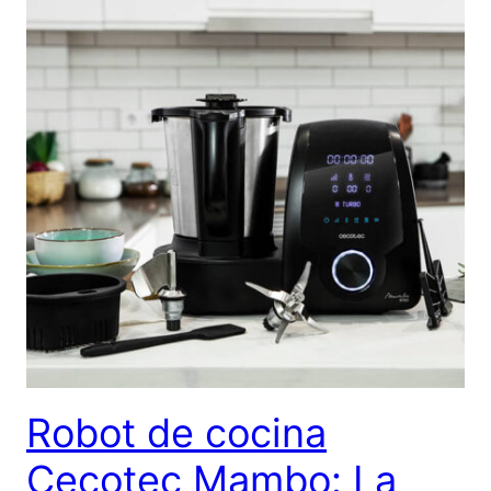
Robot de cocina
Cecotec Mambo: La