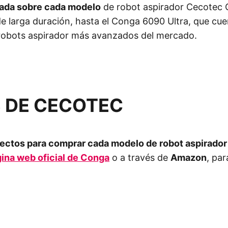
lada sobre cada modelo
de robot aspirador Cecotec 
de larga duración, hasta el Conga 6090 Ultra, que cu
s robots aspirador más avanzados del mercado.
 DE CECOTEC
rectos para comprar cada modelo de robot aspirado
ina web oficial de Conga
o a través de
Amazon
, pa