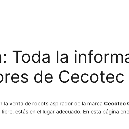
 Toda la informa
ores de Cecotec
n la venta de robots aspirador de la marca
Cecotec 
o libre, estás en el lugar adecuado. En esta página e