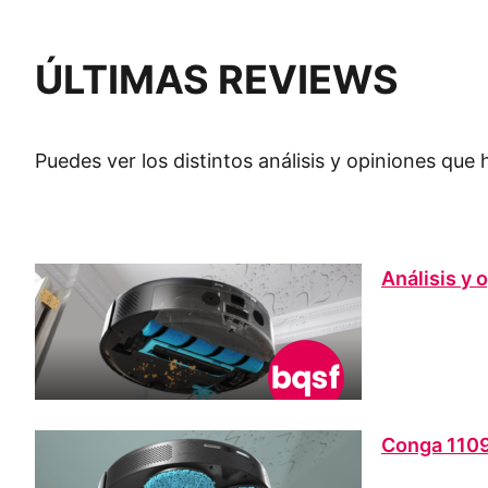
ÚLTIMAS REVIEWS
Puedes ver los distintos análisis y opiniones que
Análisis y 
Conga 11090