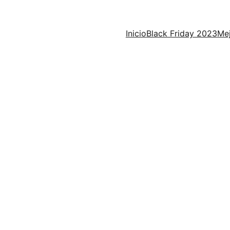
Inicio
Black Friday 2023
Mej