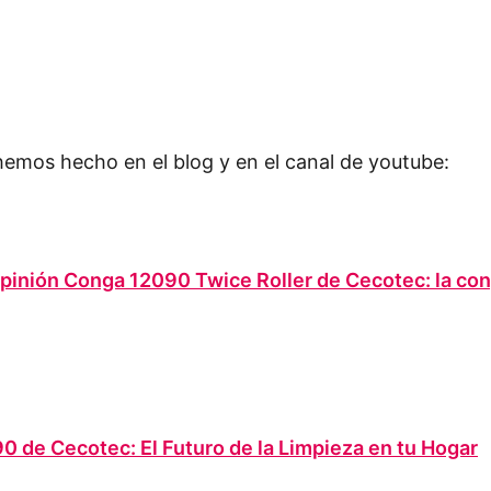
 hemos hecho en el blog y en el canal de youtube:
opinión Conga 12090 Twice Roller de Cecotec: la cong
 de Cecotec: El Futuro de la Limpieza en tu Hogar