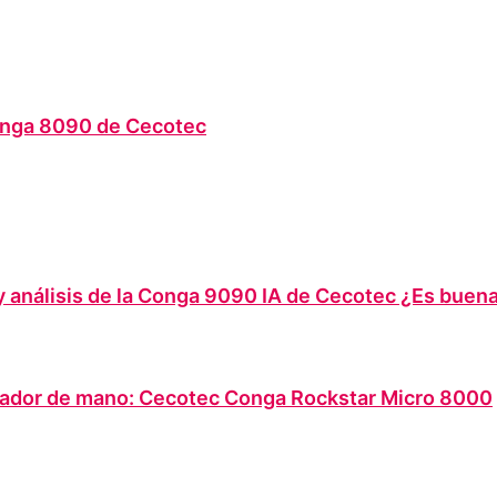
onga 8090 de Cecotec
y análisis de la Conga 9090 IA de Cecotec ¿Es buen
rador de mano: Cecotec Conga Rockstar Micro 8000